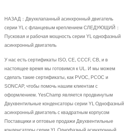
НАЗАД：Двухклапанный асинхронный двигатель
серии YL с фланцевым креплением
СЛЕДУЮЩИЙ：
Пусковая и рабочая мощность серии YL однофазный
асинхронный двигатель
У нас есть сертификаты ISO, CE, CCCF, CB, и в
настоящее время мы готовимся к UL. И мы можем
сделать такие сертификаты, как PVOC, PCOC и
SONCAP, чтобы помочь нашим клиентам с
оформлением. YesChamp является продвинутым
Двухвентильные конденсаторы серии YL Однофазный
асинхронный двигатель с квадратным корпусом
Поставщики
и
оптовые продажи Двухвентильные
конденсаторы серии YL Однофазный асинхронный