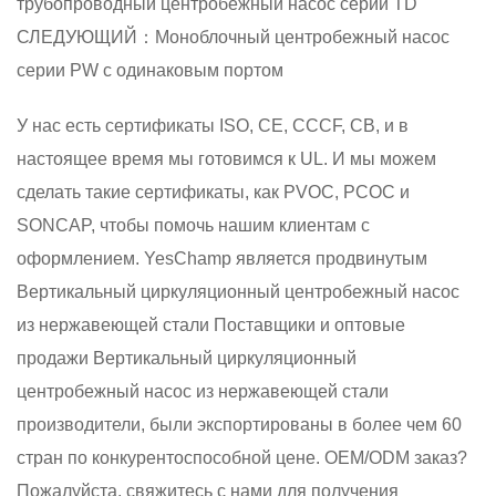
трубопроводный центробежный насос серии TD
СЛЕДУЮЩИЙ：Моноблочный центробежный насос
серии PW с одинаковым портом
У нас есть сертификаты ISO, CE, CCCF, CB, и в
настоящее время мы готовимся к UL. И мы можем
сделать такие сертификаты, как PVOC, PCOC и
SONCAP, чтобы помочь нашим клиентам с
оформлением. YesChamp является продвинутым
Вертикальный циркуляционный центробежный насос
из нержавеющей стали Поставщики
и
оптовые
продажи Вертикальный циркуляционный
центробежный насос из нержавеющей стали
производители
, были экспортированы в более чем 60
стран по конкурентоспособной цене. OEM/ODM заказ?
Пожалуйста, свяжитесь с нами для получения