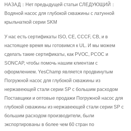
НАЗАД：Нет предыдущей статьи
СЛЕДУЮЩИЙ：
Водяной насос для глубокой скважины с латунной
крыльчаткой серии SKM
У нас есть сертификаты ISO, CE, CCCF, CB, и в
настоящее время мы готовимся к UL. И мы можем
сделать такие сертификаты, как PVOC, PCOC и
SONCAP, чтобы помочь нашим клиентам с
оформлением. YesChamp является продвинутым
Погружной насос для глубокой скважины из
нержавеющей стали серии SP с большим расходом
Поставщики
и
оптовые продажи Погружной насос для
глубокой скважины из нержавеющей стали серии SP с
большим расходом производители
, были
экспортированы в более чем 60 стран по