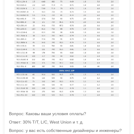
Вопрос: Каковы ваши условия оплаты?
Ответ: 30% T/T, L/C, West Union и т. д.
Вопрос: у вас есть собственные дизайнеры и инженеры?