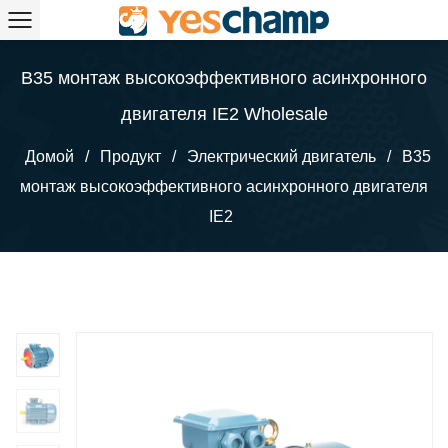
B35 монтаж высокоэффективного асинхронного
двигателя IE2 Wholesale
Домой
/
Продукт
/
Электрический двигатель
/
B35
монтаж высокоэффективного асинхронного двигателя
IE2