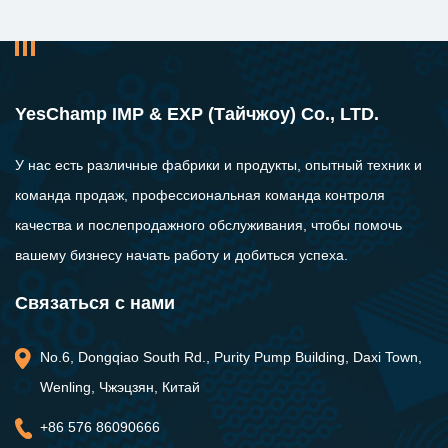
YesChamp IMP & EXP (Тайчжоу) Co., LTD.
У нас есть различные фабрики и продукты, опытный техник и
команда продаж, профессиональная команда контроля
качества и послепродажного обслуживания, чтобы помочь
вашему бизнесу начать работу и добиться успеха.
Связаться с нами
No.6, Dongqiao South Rd., Purity Pump Building, Daxi Town,
Wenling, Чжэцзян, Китай
+86 576 86090666