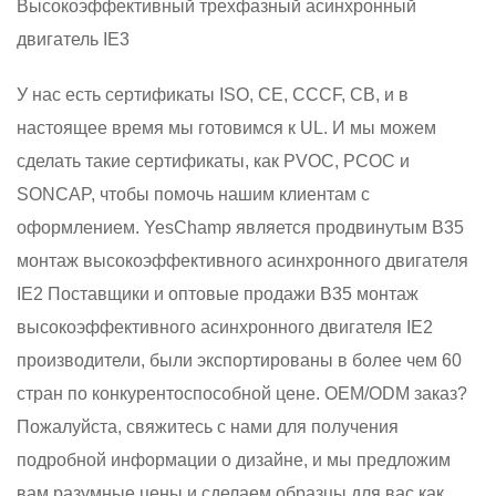
Высокоэффективный трехфазный асинхронный
двигатель IE3
У нас есть сертификаты ISO, CE, CCCF, CB, и в
настоящее время мы готовимся к UL. И мы можем
сделать такие сертификаты, как PVOC, PCOC и
SONCAP, чтобы помочь нашим клиентам с
оформлением. YesChamp является продвинутым
B35
монтаж высокоэффективного асинхронного двигателя
IE2 Поставщики
и
оптовые продажи B35 монтаж
высокоэффективного асинхронного двигателя IE2
производители
, были экспортированы в более чем 60
стран по конкурентоспособной цене. OEM/ODM заказ?
Пожалуйста, свяжитесь с нами для получения
подробной информации о дизайне, и мы предложим
вам разумные цены и сделаем образцы для вас как