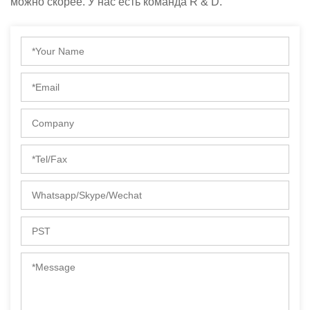
можно скорее. У нас есть команда R & D.