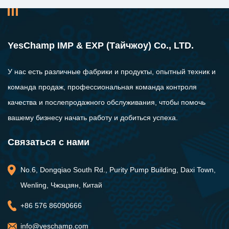
YesChamp IMP & EXP (Тайчжоу) Co., LTD.
У нас есть различные фабрики и продукты, опытный техник и
команда продаж, профессиональная команда контроля
качества и послепродажного обслуживания, чтобы помочь
вашему бизнесу начать работу и добиться успеха.
Связаться с нами
No.6, Dongqiao South Rd., Purity Pump Building, Daxi Town,
Wenling, Чжэцзян, Китай
+86 576 86090666
info@yeschamp.com