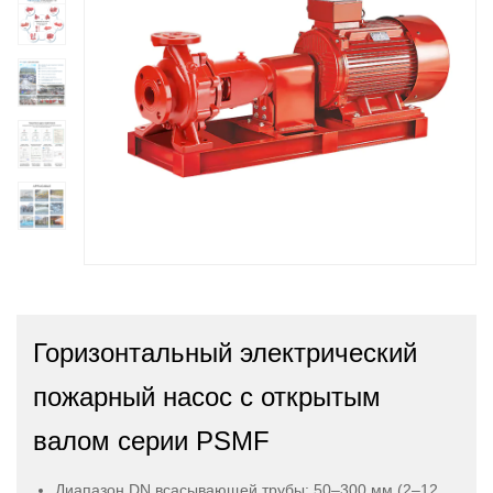
Горизонтальный электрический
пожарный насос с открытым
валом серии PSMF
Диапазон DN всасывающей трубы: 50–300 мм (2–12