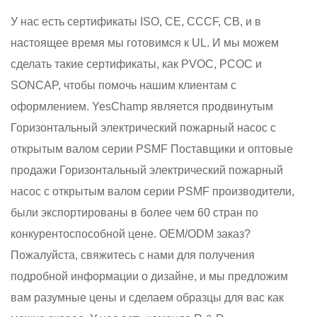
У нас есть сертификаты ISO, CE, CCCF, CB, и в
настоящее время мы готовимся к UL. И мы можем
сделать такие сертификаты, как PVOC, PCOC и
SONCAP, чтобы помочь нашим клиентам с
оформлением. YesChamp является продвинутым
Горизонтальный электрический пожарный насос с
открытым валом серии PSMF Поставщики
и
оптовые
продажи Горизонтальный электрический пожарный
насос с открытым валом серии PSMF производители
,
были экспортированы в более чем 60 стран по
конкурентоспособной цене. OEM/ODM заказ?
Пожалуйста, свяжитесь с нами для получения
подробной информации о дизайне, и мы предложим
вам разумные цены и сделаем образцы для вас как