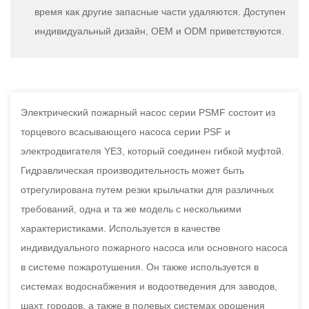
время как другие запасные части удаляются. Доступен
индивидуальный дизайн, OEM и ODM приветствуются.
Электрический пожарный насос серии PSMF состоит из
торцевого всасывающего насоса серии PSF и
электродвигателя YE3, который соединен гибкой муфтой.
Гидравлическая производительность может быть
отрегулирована путем резки крыльчатки для различных
требований, одна и та же модель с несколькими
характеристиками. Используется в качестве
индивидуального пожарного насоса или основного насоса
в системе пожаротушения. Он также используется в
системах водоснабжения и водоотведения для заводов,
шахт, городов, а также в полевых системах орошения