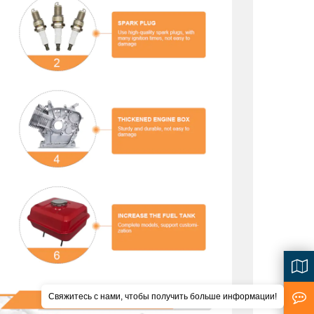
Свяжитесь с нами, чтобы получить больше информации!
<