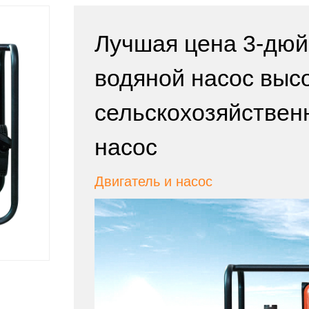
Лучшая цена 3-дю
водяной насос выс
сельскохозяйствен
насос
Двигатель и насос