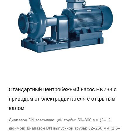
Стандартный центробежный насос EN733 с
приводом от электродвигателя с открытым
валом
Диапазон DN всасывающей трубы: 50–300 мм (2–12
дюймов) Диапазон DN выпускной трубы: 32–250 мм (1,5–