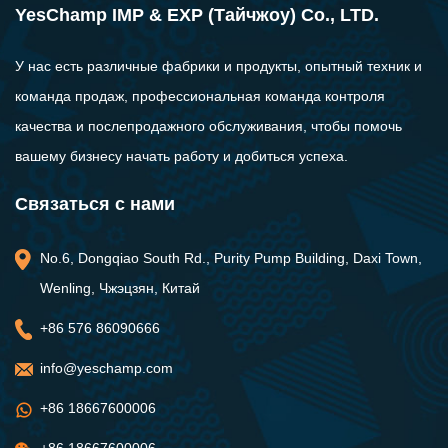
YesChamp IMP & EXP (Тайчжоу) Co., LTD.
У нас есть различные фабрики и продукты, опытный техник и
команда продаж, профессиональная команда контроля
качества и послепродажного обслуживания, чтобы помочь
вашему бизнесу начать работу и добиться успеха.
Связаться с нами
No.6, Dongqiao South Rd., Purity Pump Building, Daxi Town,
Wenling, Чжэцзян, Китай
+86 576 86090666
info@yeschamp.com
+86 18667600006